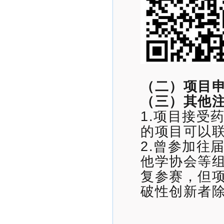
（二）项目
（三）其他
1.项目接受
的项目可以
2.曾参加往
他学协会等
复参赛，但
破性创新者