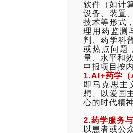
软件（如计
设备、装置
技术等形式
理用药监测
剂、药学科
或热点问题
量、水平和
申报项目按
1.AI+药学
即马克思主
想、以爱国
心的时代精
2.药学服务
以患者或公