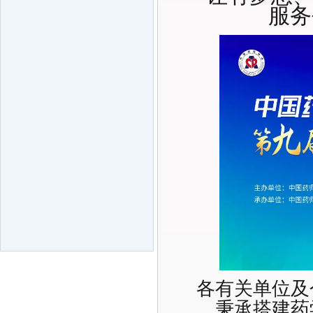
服务
各有关单位及
秉承搭建药