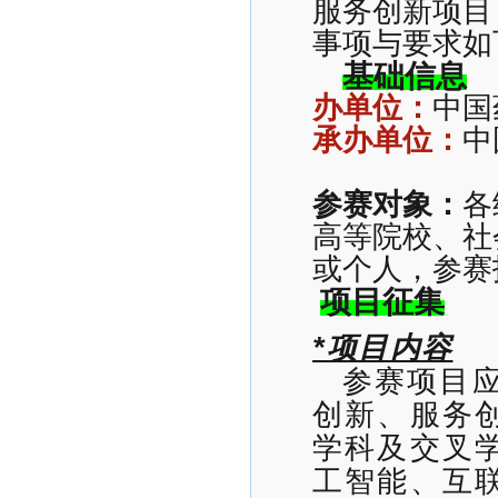
服务创新项目
事项与要求如
基础信息
办单位：
中国
承办单位：
中
参赛对象：
各
高等院校、社
或个人，参赛
项目征集
*项目内容
参赛项目
创新、服务
学科及交叉
工智能、互